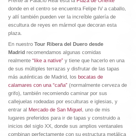
Frente al Palacio Real está la
Plaza de Oriente
donde en el centro se encuentra Felipe IV a caballo,
y allí también pueden ver la increíble galería de
escultura de reyes en mármol que decoran esta
plaza.
En nuestro
Tour Ribera del Duero desde
Madrid
recomendamos algunas comidas
realmente
“like a native”
y tiene que hacerlo en una
de sus múltiples terrazas y disfrutar de las tapas
más auténticas de Madrid, los
bocatas de
calamares con una “caña”
(normalmente cerveza de
grifo), también recomiendo caminar por sus
callejuelas rodeadas por esculturas e iglesias, y
entrar al
Mercado de San Miguel
, uno de mis
lugares preferidos para ir de tapas y construido a
inicios del siglo XX, donde sus amplios ventanales
combinan perfectamente con su estructura metálica