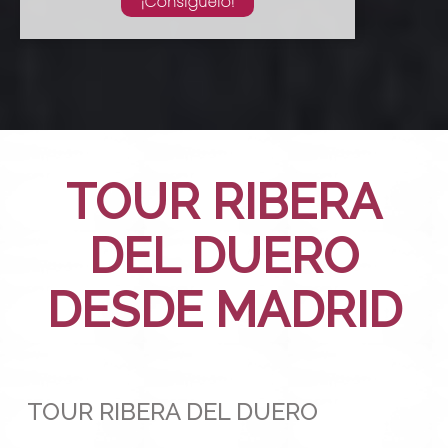
¡Consíguelo!
TOUR RIBERA
DEL DUERO
DESDE MADRID
TOUR RIBERA DEL DUERO