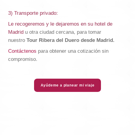
3) Transporte privado:
Le recogeremos y le dejaremos en su hotel de
Madrid
u otra ciudad cercana, para tomar
nuestro
Tour Ribera del Duero desde Madrid
.
Contáctenos
para obtener una cotización sin
compromiso.
Ayúdeme a planear mi viaje