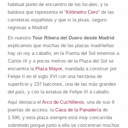
habitual punto de encuentro de los locales, y la
baldosa que representa el “
Kilómetro Cero
” de las
carreteras españolas y que si la pisas, seguro
regresas a Madrid!
En nuestro
Tour Ribera del Duero desde Madrid
explicamos que muchas de las plazas madrileñas
hay un rey a caballo, en la Puerta del Sol tenemos a
Carlos III y a pocos metros de la Plaza del Sol se
encuentra la
Plaza Mayor
, mandada a construir por
Felipe II en el siglo XVI con una hectárea de
superficie y 237 balcones, una de las más grandes
del país, y con la estatua de Felipe III a caballo.
Aquí destaca el
Arco de Cuchilleros
, una de sus 9
puertas de acceso, la
Casa de la Panadería
de
1.590, y esta plaza siempre está muy concurrida
sobretodo porque junto a ella se concentran muchos